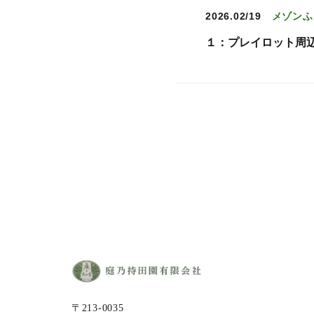
2026.02/19
メゾンふ
１：プレイロット周
〒213-0035