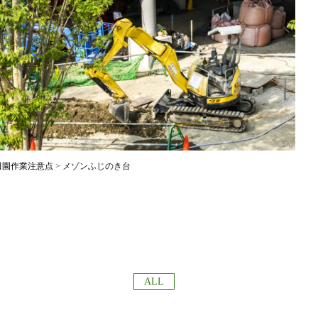
田園作業注意点
>
メゾンふじのき台
ALL