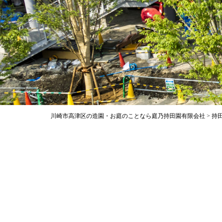
川崎市高津区の造園・お庭のことなら庭乃持田園有限会社
>
持