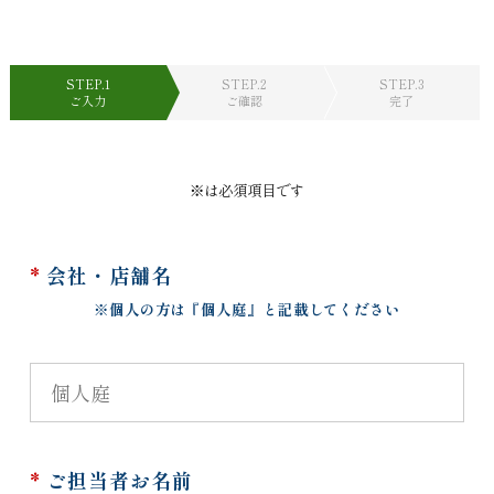
STEP.1
STEP.2
STEP.3
ご入力
ご確認
完了
※は必須項目です
*
会社・店舗名
※個人の方は『個人庭』と記載してください
*
ご担当者お名前