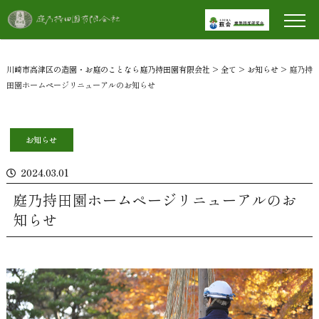
川崎市高津区の造園・お庭のことなら庭乃持田園有限会社
>
全て
>
お知らせ
>
庭乃持
田園ホームページリニューアルのお知らせ
お知らせ
2024.03.01
庭乃持田園ホームページリニューアルのお
知らせ