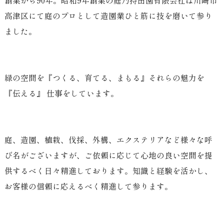
創業から90年。昭和9年創業の庭乃持田園有限会社は川崎市
高津区にて庭のプロとして造園業ひと筋に技を磨いて参り
ました。
緑の空間を『つくる、育てる、まもる』それらの魅力を
『伝える』 仕事をしています。
庭、造園、植栽、伐採、外構、エクステリアなど様々な呼
び名がございますが、ご依頼に応じて心地の良い空間を提
供するべく日々精進しております。知識と経験を活かし、
お客様の信頼に応えるべく精進して参ります。